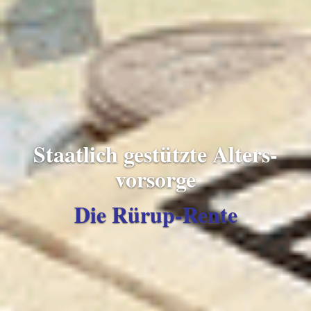
Staatlich gestützte Alters­
vorsorge
Die Rürup-Rente