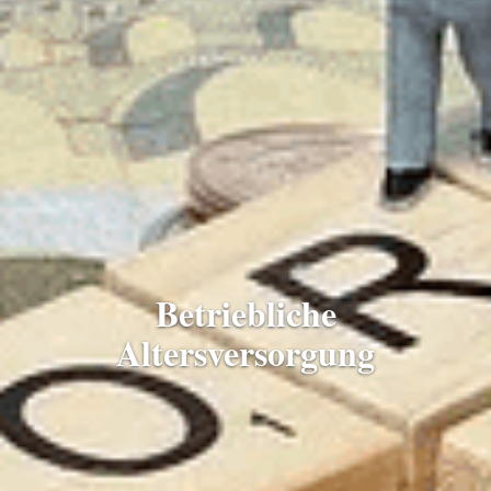
Betriebliche
Altersversorgung