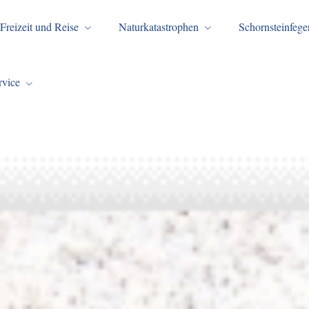
Freizeit und Reise
Naturkatastrophen
Schornsteinfege
rvice