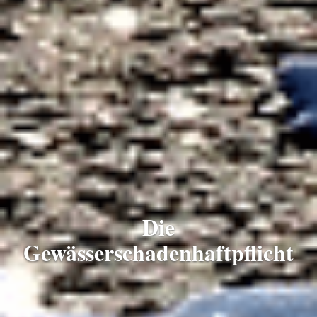
Die
Gewässerschadenhaftpflicht