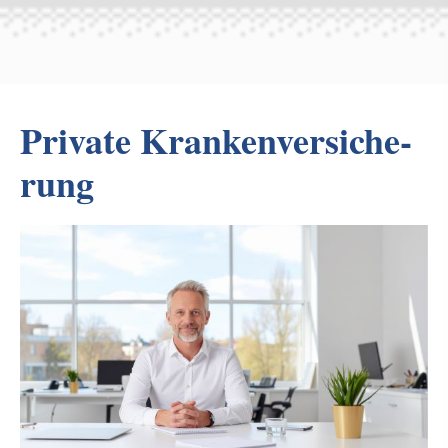
Private Kranken­ver­si­che­
rung