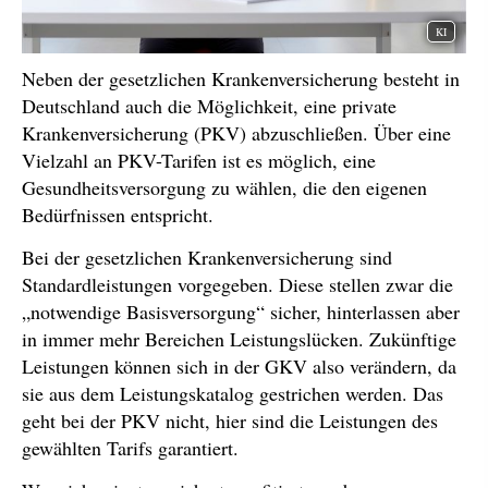
KI
Neben der gesetzlichen Kranken­ver­si­che­rung besteht in
Deutschland auch die Möglichkeit, eine private
Kranken­ver­si­che­rung (PKV) abzuschließen. Über eine
Vielzahl an PKV-Tarifen ist es möglich, eine
Gesundheitsversorgung zu wählen, die den eigenen
Bedürfnissen entspricht.
Bei der gesetzlichen Kranken­ver­si­che­rung sind
Standardleistungen vorgegeben. Diese stellen zwar die
„notwendige Basisversorgung“ sicher, hinterlassen aber
in immer mehr Bereichen Leistungslücken. Zukünftige
Leistungen können sich in der GKV also verändern, da
sie aus dem Leistungskatalog gestrichen werden. Das
geht bei der PKV nicht, hier sind die Leistungen des
gewählten Tarifs garantiert.