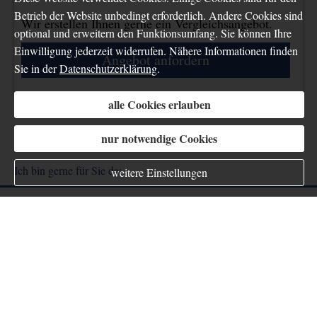
Betrieb der Website unbedingt erforderlich. Andere Cookies sind
Wir erstellen Ihnen gerne ein Vergleichsangebot.
optional und erweitern den Funktionsumfang. Sie können Ihre
Einwilligung jederzeit widerrufen. Nähere Informationen finden
An­ge­bot an­for­dern
Sie in der
Datenschutzerklärung
.
alle Cookies erlauben
nur notwendige Cookies
Seite teilen:
Ich bin gerne für Sie da:
weitere Einstellungen