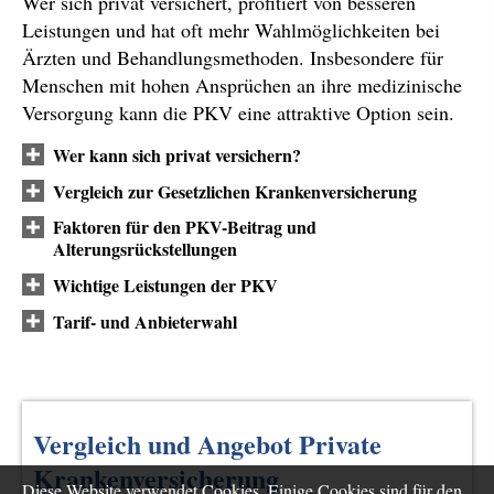
Wer sich privat versichert, profitiert von besseren
Leistungen und hat oft mehr Wahlmöglichkeiten bei
Ärzten und Behandlungsmethoden. Insbesondere für
Menschen mit hohen Ansprüchen an ihre medizinische
Versorgung kann die PKV eine attraktive Option sein.
Wer kann sich privat ver­sichern?
Vergleich zur Gesetzlichen Kranken­ver­si­che­rung
Faktoren für den PKV-Beitrag und
Alterungsrückstellungen
Wichtige Leistungen der PKV
Tarif- und Anbieterwahl
Vergleich und Angebot Private
Kranken­ver­si­che­rung
Diese Website verwendet Cookies. Einige Cookies sind für den