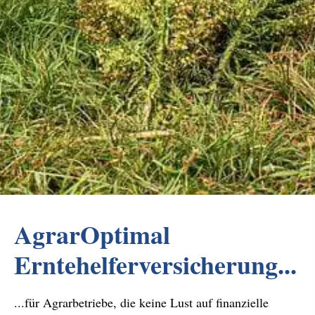
AgrarOptimal
Erntehelferversicherung...
...für Agrarbetriebe, die keine Lust auf finanzielle