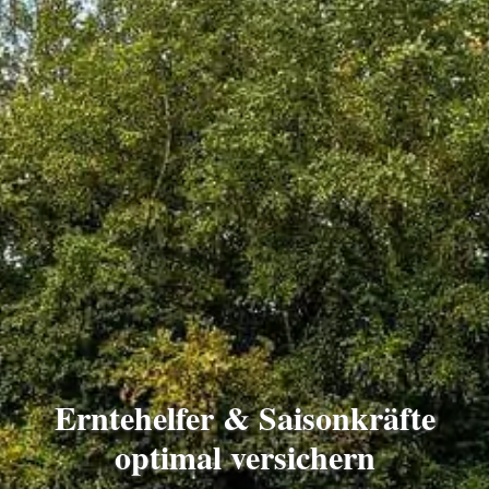
Erntehelfer & Saisonkräfte
optimal ver­sichern